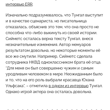
интервью ERR
.
Изначально подразумевалось, что Тунгал выступит
и в качестве сценариста, но писательница
отказалась, объяснив это тем, что она просто не
способна что-либо выкинуть из своей истории.
Сийметс осталась верна тексту Тунгал, внеся
незначительные изменения. Автор мемуаров
результатом довольна, но некоторые моменты её
все же смутили. Например, Сийметс сделала
сотрудника НКВД одноклассником брата её отца.
“Для меня он был совершенно чужим и самым
уродливым человеком в мире. Неожиданным было
и то, что на его роль выбрали красавца Юхана
Ульфсака”, – отметила
в одном из интервью
Тунгал.
Однако игрой актера она осталась довольна.