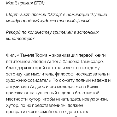
Maali, премия EFTA)
Шорт-лист премии “Оскар” в номинации “Лучший
международный художественный фильм”
Рекорд по количеству зрителей в эстонских
кинотеатрах
Фильм Танеля Тоома – экранизация первой книги
пятитомной эпопеи Антона Хансена Таммсааре,
благодаря которой он стал известен каждому
эстонцу как мыслитель, философ, исследователь и
художник-созидатель. По сюжету полный надежд и
энтузиазма Андрес и его молодая жена Крыыт
приезжают на купленный в долг в болотистой
местности хутор, чтобы начать здесь новую жизнь.
Хутор, по их представлениям, должен
превратиться в семейное гнездо и стать