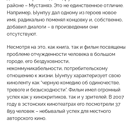
районе – Мустамяэ. Это не единственное отличие.
Например, Ыунпуу дал одному из героев новое
имя, радикально поменял концовку и, собственно,
добавил диалоги – в произведении они
отсутствуют.
Несмотря на это, как книга, так и фильм посвящены
проблеме отчужденности человека в большом
городе, его бездуховности,
некоммуникабельности, потребительскому
отношению к жизни. Ыунпуу характеризует свою
киноленту как “черную комедию об одиночестве,
тревоге и безысходности”. Фильм имел огромный
успех как у кинокритиков, так и у зрителей. В 2007
году в эстонских кинотеатрах его посмотрели 37
859 человек – небывалый успех для местного
авторского кино.