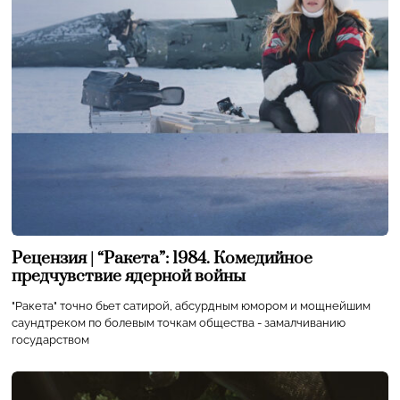
Рецензия | “Ракета”: 1984. Комедийное
предчувствие ядерной войны
"Ракета" точно бьет сатирой, абсурдным юмором и мощнейшим
саундтреком по болевым точкам общества - замалчиванию
государством