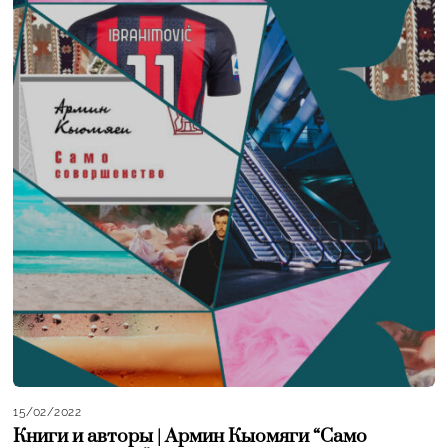
15/02/2022
Книги и авторы | Армин Кыомяги “Само