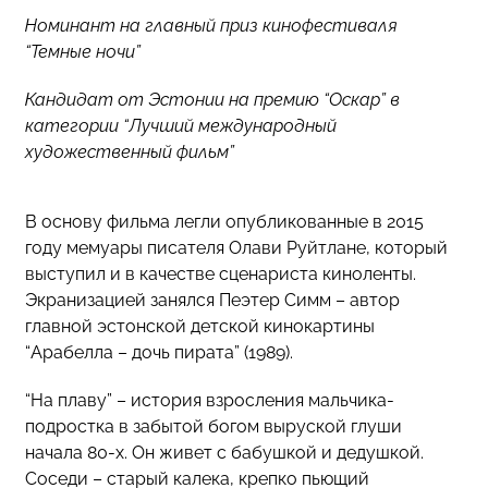
Номинант на главный приз кинофестиваля
“Темные ночи”
Кандидат от Эстонии на премию “Оскар” в
категории “Лучший международный
художественный фильм”
В основу фильма легли опубликованные в 2015
году мемуары писателя Олави Руйтлане, который
выступил и в качестве сценариста киноленты.
Экранизацией занялся Пеэтер Симм – автор
главной эстонской детской кинокартины
“Арабелла – дочь пирата” (1989).
“На плаву” – история взросления мальчика-
подростка в забытой богом выруской глуши
начала 80-х. Он живет с бабушкой и дедушкой.
Соседи – старый калека, крепко пьющий