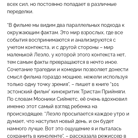
всех сил, но постоянно попадает в различные
переделки.
“В фильме мы видим два параллельных подхода к
окружающим фактам. Это мир взрослых, где все
события воспринимаются и анализируются с
учетом контекста, и с другой стороны – мир
маленькой Леэло, у которой этого контекста нет,
тем самым факты превращаются в нечто иное.
Сочетание трагедии и комедии позволяет донести
смысл фильма гораздо мощнее, нежели используя
только одну точку зрения”, – пишет в книге “101
эстонский фильм” кинокритик Тристан Приймяги.
По словам Мооники Сийметс, её очень вдохновил
именно этот самый взгляд ребенка на
происходящее. “Леэло просыпается каждое утро и
думает, что наступил новый день, и он будет
намного лучше. Вот это ощущение я и пыталась
сохранить в киноленте”, – рассказала режиссер
в