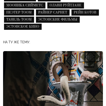
МООНИКА СИЙМЕТС
ОЛАВИ РУЙТЛАНЕ
ПЕЭТЕР ТООМ
РАЙНЕР САРНЕТ
РЕЙН КОТОВ
ТАНЕЛЬ ТООМ
ЭСТОНСКИЕ ФИЛЬМЫ
ЭСТОНСКОЕ КИНО
НА ТУ ЖЕ ТЕМУ: