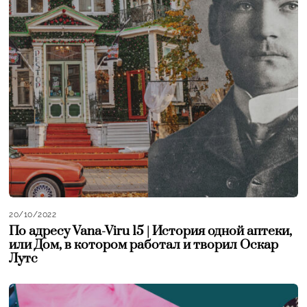
20/10/2022
По адресу Vana-Viru 15 | История одной аптеки,
или Дом, в котором работал и творил Оскар
Лутс