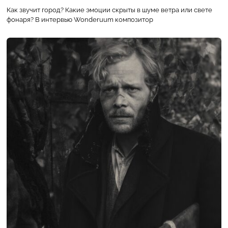
Как звучит город? Какие эмоции скрыты в шуме ветра или свете
фонаря? В интервью Wonderuum композитор