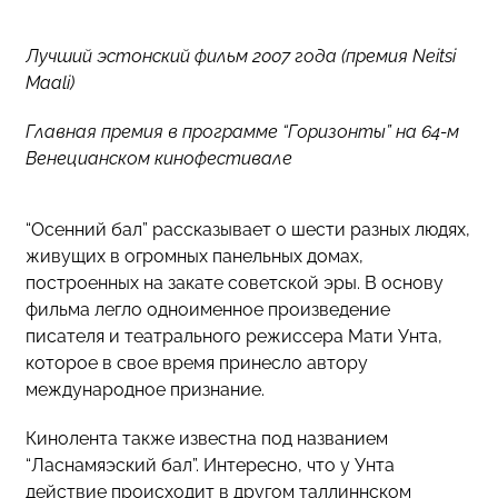
Лучший эстонский фильм 2007 года (премия Neitsi
Maali)
Главная премия в программе “Горизонты” на 64-м
Венецианском кинофестивале
“Осенний бал” рассказывает о шести разных людях,
живущих в огромных панельных домах,
построенных на закате советской эры. В основу
фильма легло одноименное произведение
писателя и театрального режиссера Мати Унта,
которое в свое время принесло автору
международное признание.
Кинолента также известна под названием
“Ласнамяэский бал”. Интересно, что у Унта
действие происходит в другом таллиннском