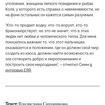
уголовник, женщина легкого поведения и рыбак
Коля, у которого есть справка о невменяемости, но
на фоне остальных он кажется самым разумным.
“Кто-то продает водку, кто-то ворует, кто-то
браконьерствует, но это не значит, что в этих
людях нет любви и человеческого тепла. Для меня
показалось важным то, что этот мальчишка
оказывается в положении, где он должен свой мир
создать из хаоса, должен найти возможность из
зла сотворить добро и миропонимание и
построить свое мироздание”, – отметил Симм
в
интервью ERR
.
Текст:
Владислава Снурникова