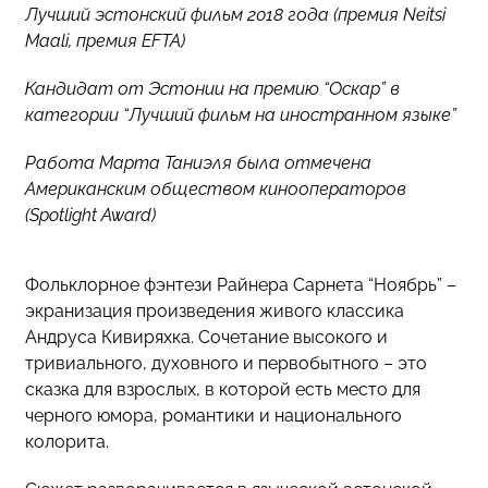
Лучший эстонский фильм 2018 года (премия Neitsi
Maali, премия EFTA)
Кандидат от Эстонии на премию “Оскар” в
категории “Лучший фильм на иностранном языке”
Работа Марта Таниэля была отмечена
Американским обществом кинооператоров
(Spotlight Award)
Фольклорное фэнтези Райнера Сарнета “Ноябрь” –
экранизация произведения живого классика
Андруса Кивиряхка. Сочетание высокого и
тривиального, духовного и первобытного – это
сказка для взрослых, в которой есть место для
черного юмора, романтики и национального
колорита.