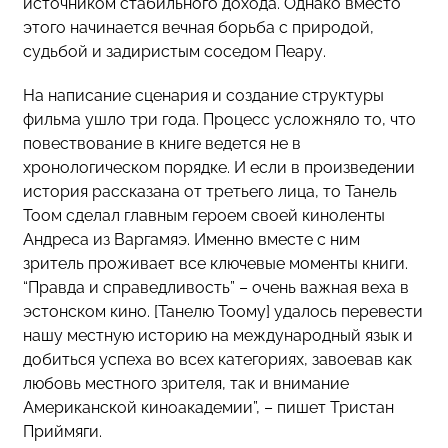
источником стабильного дохода. Однако вместо
этого начинается вечная борьба с природой,
судьбой и задиристым соседом Пеару.
На написание сценария и создание структуры
фильма ушло три года. Процесс усложняло то, что
повествование в книге ведется не в
хронологическом порядке. И если в произведении
история рассказана от третьего лица, то Танель
Тоом сделал главным героем своей киноленты
Андреса из Варгамяэ. Именно вместе с ним
зритель проживает все ключевые моменты книги.
“Правда и справедливость” – очень важная веха в
эстонском кино. [Танелю Тоому] удалось перевести
нашу местную историю на международный язык и
добиться успеха во всех категориях, завоевав как
любовь местного зрителя, так и внимание
Американской киноакадемии”, – пишет Тристан
Приймяги.