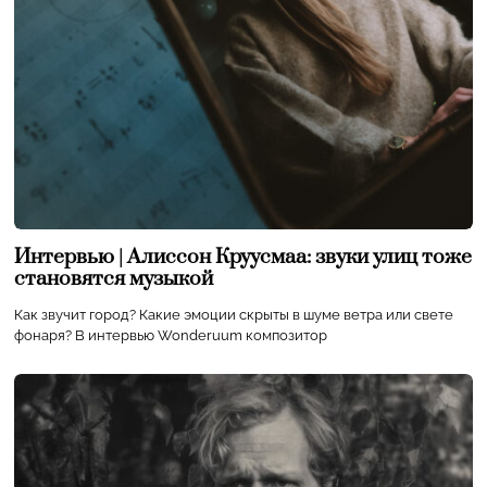
Интервью | Алиссон Круусмаа: звуки улиц тоже
становятся музыкой
Как звучит город? Какие эмоции скрыты в шуме ветра или свете
фонаря? В интервью Wonderuum композитор