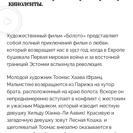
киноленты.
Художественный фильм «Болото» представляет
собой полный приключений фильм о любви,
который возвращает нас в 1917 год, когда в Европе
бушевала Первая мировая война и за восточной
границей Эстонии вспыхнула революция.
Молодой художник Тоомас Хаава (Франц
Мальмстен) возвращается из Парижа на хутор
брата, расположенный на краю болотa. Вскоре он
непреднамеренно вступает в конфликт с жестоким
и ужасным Мадьяком, который изводит местную
девушку Хильду (Ханна-Ли Аавик). Красивую и
загадочную девушку зовут Леснaя Кошка, и
щеголеватый Тоомас внезапно оказывается в