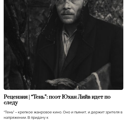
Рецензия | “Тень”: поэт Юхан Лийв идет по
следу
“Тень” – крепкое жанровое кино. Оно и пьянит, и держит зрителя в
напряжении. В придачу к