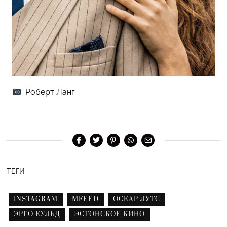
Роберт Ланг
ТЕГИ
INSTAGRAM
MFEED
ОСКАР ЛУТС
ЭРГО КУЛЬД
ЭСТОНСКОЕ КИНО