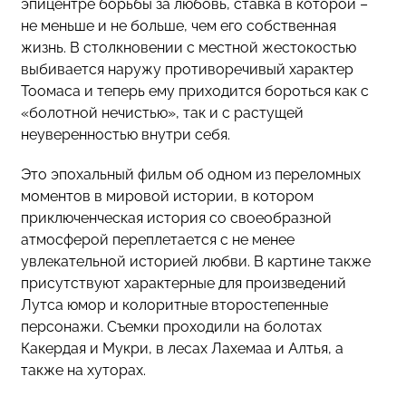
эпицентре борьбы за любовь, ставка в которой –
не меньше и не больше, чем его собственная
жизнь. В столкновении с местной жестокостью
выбивается наружу противоречивый характер
Тоомаса и теперь ему приходится бороться как с
«болотной нечистью», так и с растущей
неуверенностью внутри себя.
Это эпохальный фильм об одном из переломных
моментов в мировой истории, в котором
приключенческая история со своеобразной
атмосферой переплетается с не менее
увлекательной историей любви. В картине также
присутствуют характерные для произведений
Лутса юмор и колоритные второстепенные
персонажи. Съемки проходили на болотах
Какердая и Мукри, в лесах Лахемаа и Алтья, а
также на хуторах.