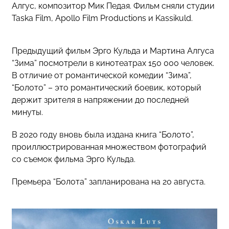
Алгус, композитор Мик Педая. Фильм сняли студии
Taska Film, Apollo Film Productions и Kassikuld.
Предыдущий фильм Эрго Кульда и Мартина Алгуса
“Зима” посмотрели в кинотеатрах 150 000 человек.
В отличие от романтической комедии “Зима”,
“Болото” – это романтический боевик, который
держит зрителя в напряжении до последней
минуты.
В 2020 году вновь была издана книга “Болото”,
проиллюстрированная множеством фотографий
со съемок фильма Эрго Кульда.
Премьера “Болота” запланирована на 20 августа.