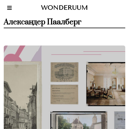
WONDERUUM
Александер Паалберг