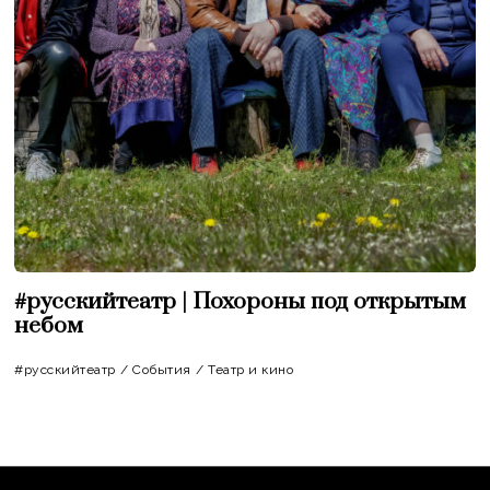
#русскийтеатр | Похороны под открытым
небом
#русскийтеатр
/
События
/
Театр и кино