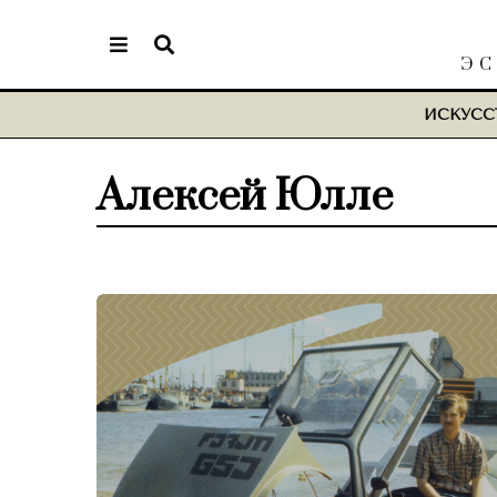
ЭС
ИСКУСС
Алексей Юлле