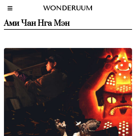
WONDERUUM
Ами Чан Нга Мэн