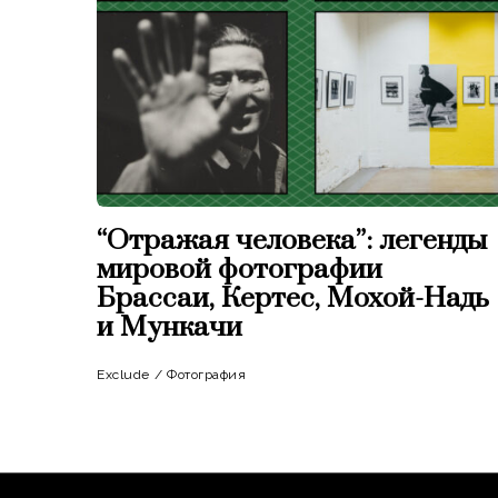
“Отражая человека”: легенды
мировой фотографии
Брассаи, Кертес, Мохой-Надь
и Мункачи
Exclude
/
Фотография