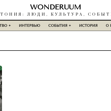
WONDERUUM
ТОНИЯ: ЛЮДИ, КУЛЬТУРА, СОБЫ
ТВО
ИНТЕРВЬЮ
СОБЫТИЯ
ИСТОРИЯ
О 