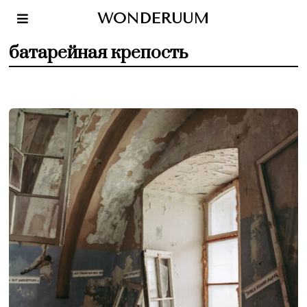
WONDERUUM
батарейная крепость