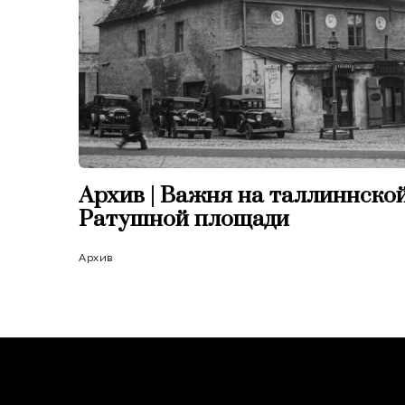
Архив | Важня на таллиннско
Ратушной площади
Архив