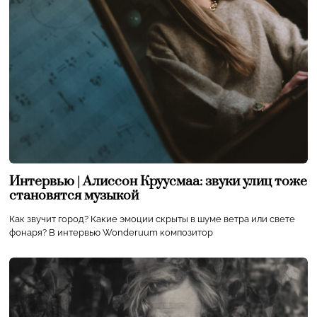
Интервью | Алиссон Круусмаа: звуки улиц тоже
становятся музыкой
Как звучит город? Какие эмоции скрыты в шуме ветра или свете
фонаря? В интервью Wonderuum композитор