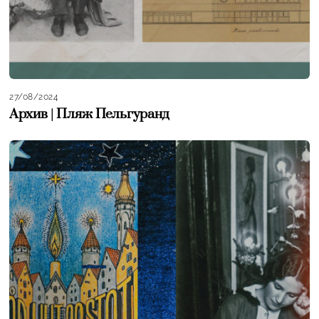
27/08/2024
Архив | Пляж Пельгуранд