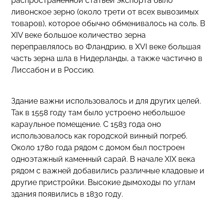
распространенной статьей экспорта было
ливонское зерно (около трети от всех вывозимых
товаров), которое обычно обменивалось на соль. В
XIV веке большое количество зерна
переправлялось во Фландрию, в XVI веке большая
часть зерна шла в Нидерланды, а также частично в
Лиссабон и в Россию.
Здание важни использовалось и для других целей.
Так в 1558 году там было устроено небольшое
караульное помещение. С 1583 года оно
использовалось как городской винный погреб.
Около 1780 года рядом с домом был построен
одноэтажный каменный сарай. В начале XIX века
рядом с важней добавились различные кладовые и
другие пристройки. Высокие дымоходы по углам
здания появились в 1830 году.