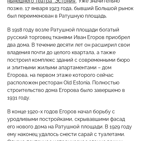
нынешнего театра “Эстония”
. Уже значительно
позже, 17 января 1923 года, бывший Большой рынок
был переименован в Ратушную площадь.
В 1918 году возле Ратушной площади богатый
русский торговец тканями Иван Егоров приобрел
два дома. В течение десяти лет он расширил свои
владения почти до целого квартала, а также
построил комплекс зданий с современными бюро
и элитными жилыми апартаментами – дом
Егорова, на первом этаже которого сейчас
расположен ресторан Old Estonia. Полностью
строительство дома Егорова было завершено в
1931 году.
В конце 1920-х годов Егоров начал борьбу с
уродливыми постройками, скрывавшими фасад
его нового дома на Ратушной площади. В 1929 году
ему наконец удалось снести сарай с туалетами.