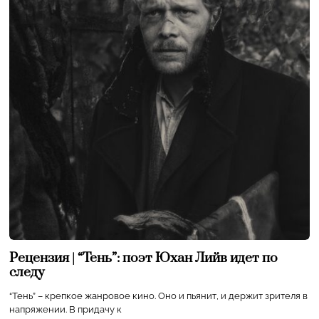
Рецензия | “Тень”: поэт Юхан Лийв идет по
следу
“Тень” – крепкое жанровое кино. Оно и пьянит, и держит зрителя в
напряжении. В придачу к