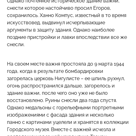
Однако почтенное историческое здание важни,
снести которое настойчиво просил Егоров,
сохранилось. Ханно Компус, известный в то время
искусствовед, выдвинул исчерпывающие
аргументы в защиту здания. Однако наиболее
поздние пристройки и лавки впоследствии все же
снесли.
На своем месте важня простояла до 9 марта 1944
года, когда в результате бомбардировки
загорелась церковь Нигулисте – ее шпиль рухнул,
огонь распространился дальше, загорелось и
здание важни, после чего оно уже не было
восстановлено. Руины снесли два года спустя.
Однако медальоны с горельефными портретными
изображениями с фасада здания и несколько
панно с картинами уцелели и хранятся в коллекции
Городского музея. Вместе с важней исчезла и