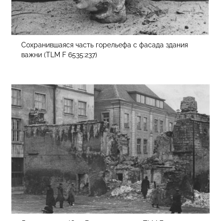
Сохранившаяся часть горельефа с фасада здания
важни (TLM F 6535:237)