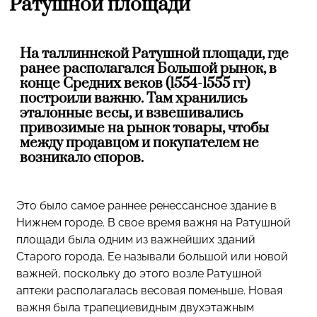
Ратушной площади
На таллиннской Ратушной площади, где
ранее располагался Большой рынок, в
конце Средних веков (1554-1555 гг)
построили важню. Там хранились
эталонные весы, и взвешивались
привозимые на рынок товары, чтобы
между продавцом и покупателем не
возникало споров.
Это было самое раннее ренессансное здание в
Нижнем городе. В свое время важня на Ратушной
площади была одним из важнейших зданий
Старого города. Ее называли большой или новой
важней, поскольку до этого возле Ратушной
аптеки располагалась весовая поменьше. Новая
важня была трапециевидным двухэтажным