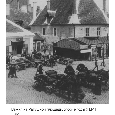
Важня на Ратушной площади, 1900-е годы (TLM F
1781)