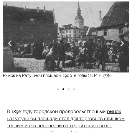
Рынок на Ратушной площади, 1900-е годы (TLM F 1778)
З
В
1896 году городской продовольственный
рынок
на Ратушной площади стал для торговцев слишком
тесным и его перенесли на территорию возле