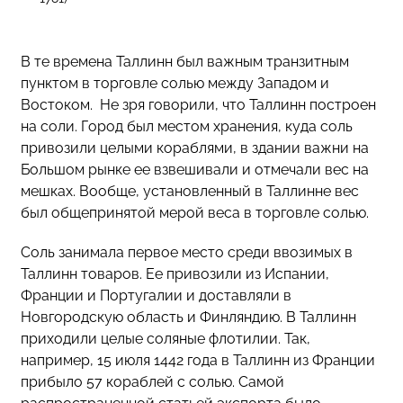
В те времена Таллинн был важным транзитным
пунктом в торговле солью между Западом и
Востоком.
Не зря говорили, что Таллинн построен
на соли. Город был местом хранения, куда соль
привозили целыми кораблями, в здании важни на
Большом рынке ее взвешивали и отмечали вес на
мешках. Вообще, установленный в Таллинне вес
был общепринятой мерой веса в торговле солью.
Соль занимала первое место среди ввозимых в
Таллинн товаров. Ее привозили из Испании,
Франции и Португалии и доставляли в
Новгородскую область и Финляндию. В Таллинн
приходили целые соляные флотилии. Так,
например, 15 июля 1442 года в Таллинн из Франции
прибыло 57 кораблей с солью. Самой