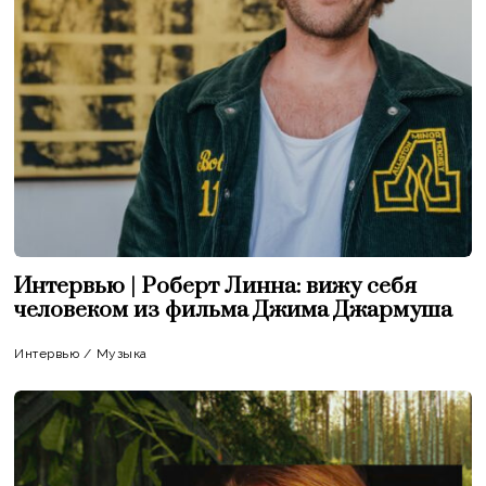
Интервью | Роберт Линна: вижу себя
человеком из фильма Джима Джармуша
Интервью
/
Музыка