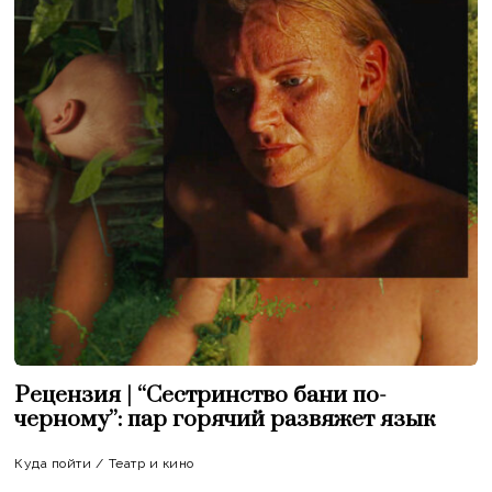
Рецензия | “Сестринство бани по-
черному”: пар горячий развяжет язык
Куда пойти
/
Театр и кино