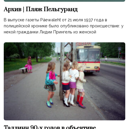
Архив | Пляж Пельгуранд
В выпуске газеты Päewaleht от 21 июля 1937 года в
полицейской хронике было опубликовано происшествие: у
некой гражданки Лидии Прингель из женской
Таллинн 90-х годов в объективе