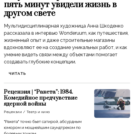
пять минут увидели жизнь в
другом свете
Мультидисциплинарная художница Анна Шкоденко
рассказала в интервью Wonderuum, как путешествия,
жизненный опыт и даже строительные магазины
вдохновляют ее на создание уникальных работ, и как
умение видеть связи между объектами помогает
создавать глубокие концепции.
ЧИТАТЬ
Рецензия | “Ракета”: 1984.
Комедийное предчувствие
ядерной войны
Рецензии
/
Театр и кино
"Ракета" точно бьет сатирой, абсурдным
юмором и мощнейшим саундтреком по
болевым точкам