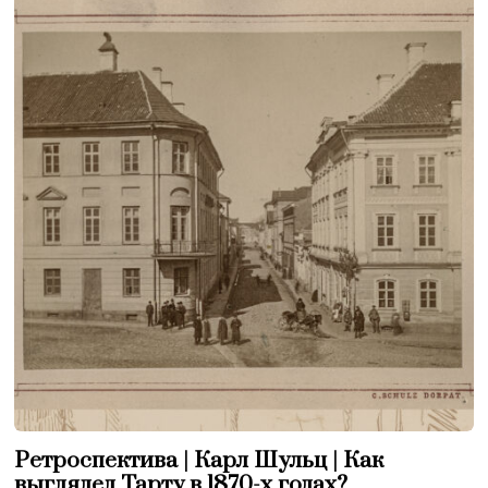
Ретроспектива | Карл Шульц | Как
выглядел Тарту в 1870-х годах?