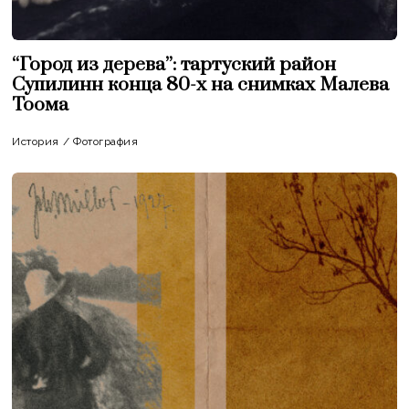
“Город из дерева”: тартуский район
Супилинн конца 80-х на снимках Малева
Тоома
История
/
Фотография