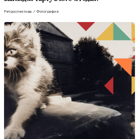
Ретроспектива
/
Фотография