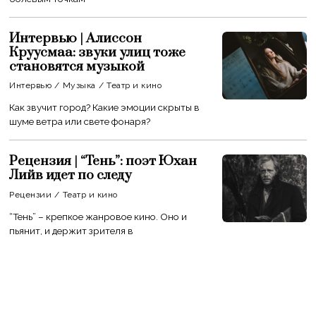
Интервью | Алиссон
Круусмаа: звуки улиц тоже
становятся музыкой
Интервью
/
Музыка
/
Театр и кино
Как звучит город? Какие эмоции скрыты в
шуме ветра или свете фонаря?
Рецензия | “Тень”: поэт Юхан
Лийв идет по следу
Рецензии
/
Театр и кино
“Тень” – крепкое жанровое кино. Оно и
пьянит, и держит зрителя в