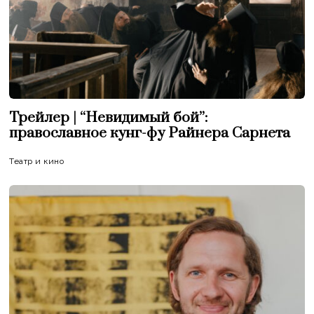
Трейлер | “Невидимый бой”:
православное кунг-фу Райнера Сарнета
Театр и кино