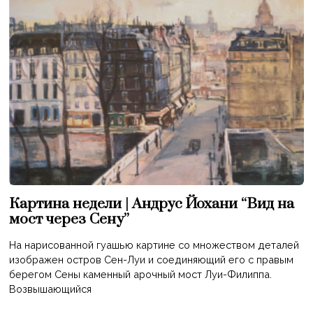
Картина недели | Андрус Йохани “Вид на
мост через Сену”
На нарисованной гуашью картине со множеством деталей
изображен остров Сен-Луи и соединяющий его с правым
берегом Сены каменный арочный мост Луи-Филиппа.
Возвышающийся