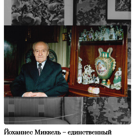
Йоханнес Миккель – единственный