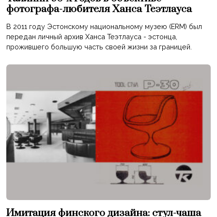
фотографа-любителя Ханса Теэтлауса
В 2011 году Эстонскому национальному музею (ERM) был
передан личный архив Ханса Теэтлауса - эстонца,
прожившего большую часть своей жизни за границей.
Имитация финского дизайна: стул-чаша