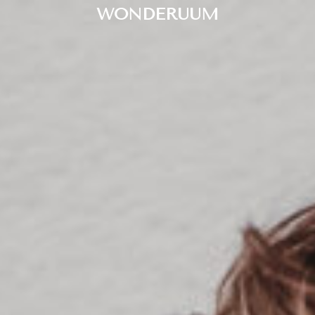
WONDERUUM