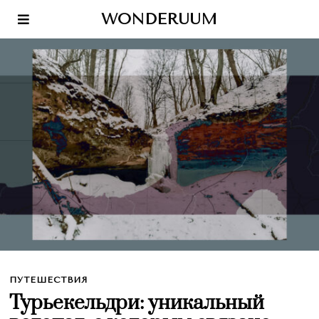
WONDERUUM
ПУТЕШЕСТВИЯ
Турьекельдри: уникальный