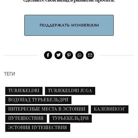
Сделайте свой вклад в развитие проекта:
ПОДДЕРЖАТЬ WONDERUUM
ТЕГИ
TURJEKELDRI
TURJEKELDRI JUGA
ВОДОПАД ТУРЬЕКЕЛЬДРИ
ИНТЕРЕСНЫЕ МЕСТА В ЭСТОНИИ
КАЛЕВИПОЭГ
ПУТЕШЕСТВИЯ
ТУРЬЕКЕЛЬДРИ
ЭСТОНИЯ ПУТЕШЕСТВИЯ