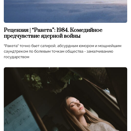
Рецензия | “Ракета”: 1984. Комедийное
предчувствие ядерной войны
"Ракета" точно бьет сатирой, абсурдным юмором и мощнейшим
саундтреком по болевым точкам общества - замалчиванию
государством