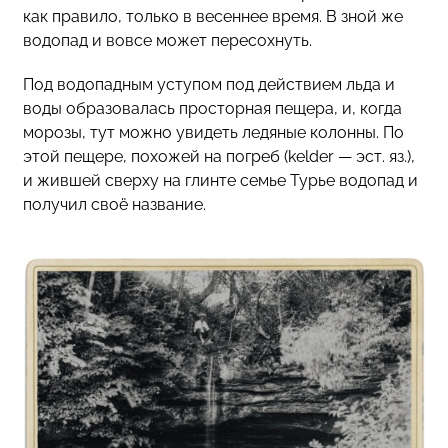
как правило, только в весеннее время. В зной же
водопад и вовсе может пересохнуть.
Под водопадным уступом под действием льда и
воды образовалась просторная пещера, и, когда
морозы, тут можно увидеть ледяные колонны. По
этой пещере, похожей на погреб (kelder — эст. яз.),
и жившей сверху на глинте семье Турье водопад и
получил своё название.