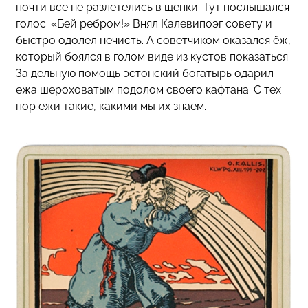
почти все не разлетелись в щепки. Тут послышался
голос: «Бей ребром!» Внял Калевипоэг совету и
быстро одолел нечисть. А советчиком оказался ёж,
который боялся в голом виде из кустов показаться.
За дельную помощь эстонский богатырь одарил
ежа шероховатым подолом своего кафтана. С тех
пор ежи такие, какими мы их знаем.