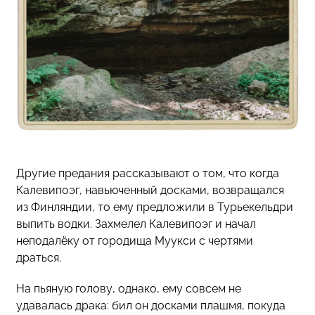
Другие предания рассказывают о том, что когда
Калевипоэг, навьюченный досками, возвращался
из Финляндии, то ему предложили в Турьекельдри
выпить водки. Захмелел Калевипоэг и начал
неподалёку от городища Муукси с чертями
драться.
На пьяную голову, однако, ему совсем не
удавалась драка: бил он досками плашмя, покуда