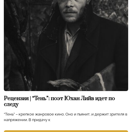
Рецензия | “Тень”: поэт Юхан Лийв идет по
следу
“Тень” – крепкое жанровое кино. Оно и пьянит, и держит зрителя в
напряжении. В придачу к