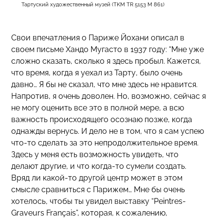
Тартуский художественный музей (TKM TR 5153 M 861)
Свои впечатления о Париже Йохани описал в
своем письме Хандо Мугасто в 1937 году: “Мне уже
сложно сказать, сколько я здесь пробыл. Кажется,
что время, когда я уехал из Тарту, было очень
давно… Я бы не сказал, что мне здесь не нравится.
Напротив, я очень доволен. Но, возможно, сейчас я
не могу оценить
все это в полной мере, а всю
важность происходящего осознаю позже, когда
однажды вернусь. И дело не в том, что я сам успею
что-то сделать за это непродолжительное время.
Здесь у меня есть возможность увидеть, что
делают другие, и что когда-то сумели создать.
Вряд ли какой-то другой центр может в этом
смысле сравниться с Парижем… Мне бы очень
хотелось, чтобы ты увидел выставку “Peintres-
Graveurs Français”, которая, к сожалению,