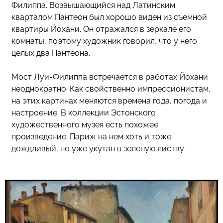
Филиппа. Возвышающийся над Латинским
кварталом Пантеон был хорошо виден из съемной
квартиры Йохани. Он отражался в зеркале его
комнаты, поэтому художник говорил, что у него
целых два Пантеона.
Мост Луи-Филиппа встречается в работах Йохани
неоднократно. Как свойственно импрессионистам,
на этих картинах меняются времена года, погода и
настроение. В коллекции Эстонского
художественного музея есть похожее
произведение. Париж на нем хоть и тоже
дождливый, но уже укутан в зеленую листву.