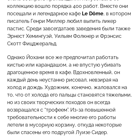
коллекцию вошло порядка 400 работ. Вместе они
посещали и легендарное кафе
Le Dôme
, в котором
писатель Генри Миллер любил выпить ликер
пастис. Среди завсегдатаев заведения были также
Эрнест Хемингуэй, Уильям Фолкнер и Фрэнсис
Скотт Фицджеральд.
Однако Йохани все же предпочитал работать
кистью или карандашом, а не впустую убивать
драгоценное время в кафе. Вдохновленный, он
каждый день неустанно рисовал, невзирая на
холод и дождь. Художник, конечно, жаловался на
то, что от холода его пальцы становятся тяжелыми,
но из своих творческих походов он всегда
возвращался с “трофеем”. Из-за повышенной
требовательности к себе многие его работы
летели в мусорную корзину, откуда некоторые
были спасены его подругой Луизе Сидер.