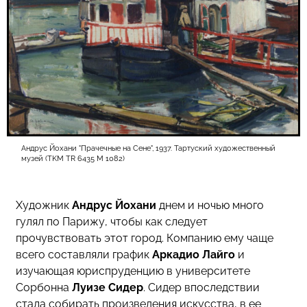
Андрус Йохани "Прачечные на Сене", 1937. Тартуский художественный
музей (TKM TR 6435 M 1082)
Художник
Андрус Йохани
днем и ночью много
гулял по Парижу, чтобы как следует
прочувствовать этот город. Компанию ему чаще
всего составляли график
Аркадио Лайго
и
изучающая юриспруденцию в университете
Сорбонна
Луизе Сидер
. Сидер впоследствии
стала собирать произведения искусства, в ее