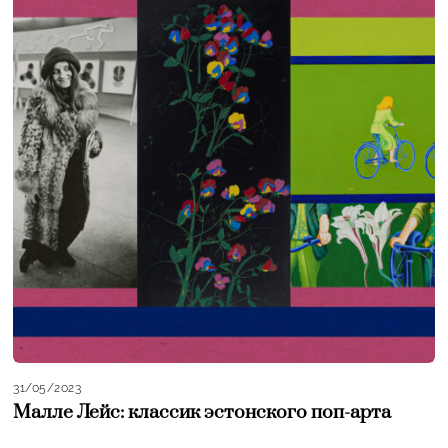
31/05/2023
Малле Лейс: классик эстонского поп-арта