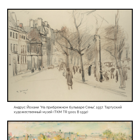
Андрус Йохани "На прибрежном бульваре Сены", 1937. Тартуский
художественный музей (TKM TR 5001 B 1592)