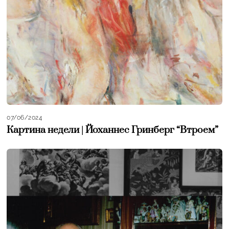
07/06/2024
Картина недели | Йоханнес Гринберг “Втроем”