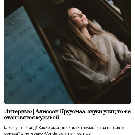
Интервью | Алиссон Круусмаа: звуки улиц тоже
становятся музыкой
Как звучит город? Какие эмоции скрыты в шуме ветра или свете
фонаря? В интервью Wonderuum композитор