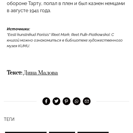
обороне Тарту, попал в плен и был казнен немцами
в августе 1941 года.
Источники:
“Eesti kunstnikud Pariisis” (Reet Mark, Reet Pulk-Piatkowska). С
книгой можно ознакомиться в библиотеке художественного
музея KUMU.
Текст:
Дина Малова
ТЕГИ