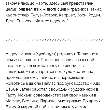
закончилась 20 марта. Здесь был представлен
целый ряд великих живописцев и графиков. Таких,
как Уистлер, Тулуз-Лотрек, Каррьер, Зорн, Роден,
Дега, Пикассо, Матисс и другие”.
Андрус Йохани (1906-1941) родился в Таллинне в
семье сапожника. После окончания начальной
школы изучал декоративную живопись в
Таллинском государственном художественно-
промышленном училище и с перерывами –
живопись в школе Паллас под руководством Адо
Ваббе. Затем работал свободным художником в
Тарту. Йохани совершенствовал свои навыки в
Москве, Берлине, Париже, Амстердаме. Во время
Второй мировой войны принимал участие в