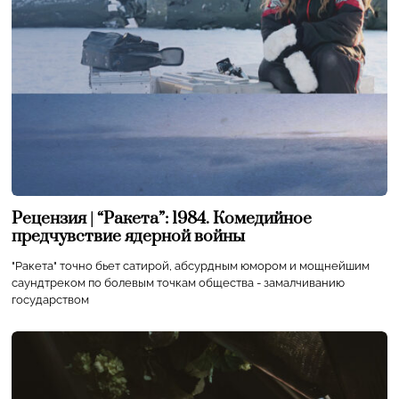
Рецензия | “Ракета”: 1984. Комедийное
предчувствие ядерной войны
"Ракета" точно бьет сатирой, абсурдным юмором и мощнейшим
саундтреком по болевым точкам общества - замалчиванию
государством