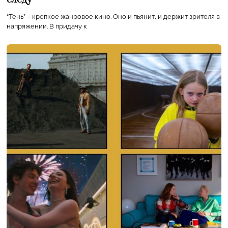
“Тень” – крепкое жанровое кино. Оно и пьянит, и держит зрителя в
напряжении. В придачу к