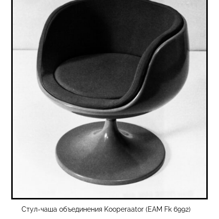
Стул-чаша объединения Kooperaator (EAM Fk 6992)