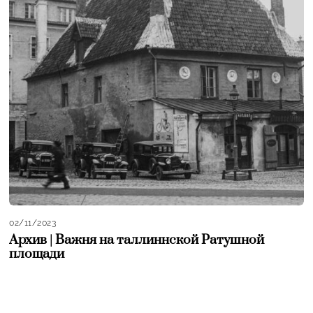
02/11/2023
Архив | Важня на таллиннской Ратушной
площади