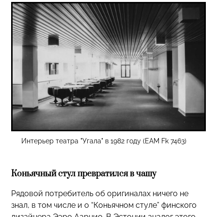
Интерьер театра "Угала" в 1982 году (EAM Fk 7463)
Коньячный стул превратился в чашу
Рядовой потребитель об оригиналах ничего не
знал, в том числе и о “Коньячном стуле” финского
дизайнера Ээро Аарнио. В Эстонии аналог этого