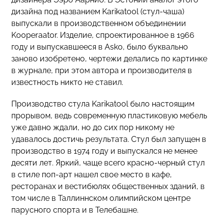
дизайна под названием Karikatool (стул-чаша)
выпускали в производственном объединении
Kooperaator. Изделие, спроектированное в 1966
году и выпускавшееся в Asko, было буквально
заново изобретено, чертежи делались по картинке
в журнале, при этом автора и производителя в
известность никто не ставил.
Производство стула Karikatool было настоящим
прорывом, ведь современную пластиковую мебель
уже давно ждали, но до сих пор никому не
удавалось достичь результата. Стул был запущен в
производство в 1974 году и выпускался не менее
десяти лет. Яркий, чаще всего красно-черный стул
в стиле поп-арт нашел свое место в кафе,
ресторанах и вестибюлях общественных зданий, в
том числе в Таллиннском олимпийском центре
парусного спорта и в Телебашне.