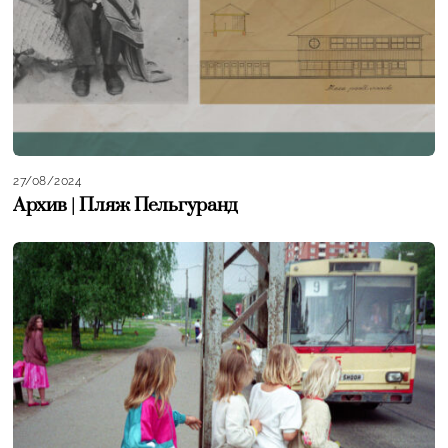
27/08/2024
Архив | Пляж Пельгуранд