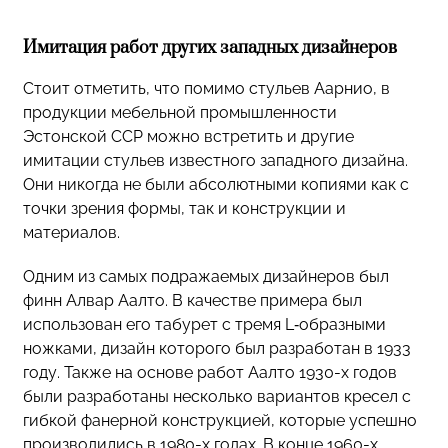
Имитация работ других западных дизайнеров
Стоит отметить, что помимо стульев Аарнио, в
продукции мебельной промышленности
Эстонской ССР можно встретить и другие
имитации стульев известного западного дизайна.
Они никогда не были абсолютными копиями как с
точки зрения формы, так и конструкции и
материалов.
Одним из самых подражаемых дизайнеров был
финн Алвар Аалто. В качестве примера был
использован его табурет с тремя L‑образными
ножками, дизайн которого был разработан в 1933
году. Также на основе работ Аалто 1930-х годов
были разработаны несколько вариантов кресел с
гибкой фанерной конструкцией, которые успешно
производились в 1980-х годах. В конце 1960-х