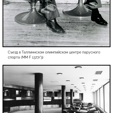
Съезд в Таллиннском олимпийском центре парусного
спорта (MM F 1377/3)