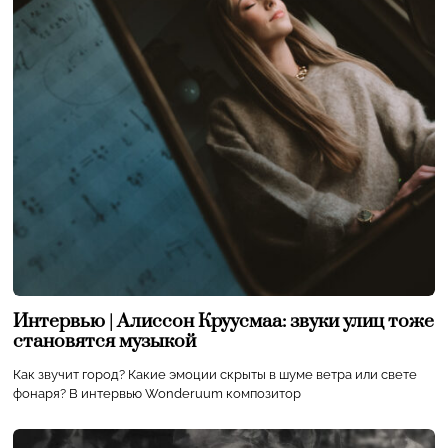
Интервью | Алиссон Круусмаа: звуки улиц тоже
становятся музыкой
Как звучит город? Какие эмоции скрыты в шуме ветра или свете
фонаря? В интервью Wonderuum композитор