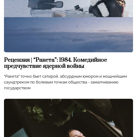
Рецензия | “Ракета”: 1984. Комедийное
предчувствие ядерной войны
"Ракета" точно бьет сатирой, абсурдным юмором и мощнейшим
саундтреком по болевым точкам общества - замалчиванию
государством