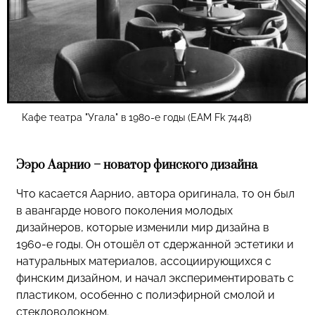
Кафе театра "Угала" в 1980-е годы (EAM Fk 7448)
Ээро Аарнио – новатор финского дизайна
Что касается Аарнио, автора оригинала, то он был
в авангарде нового поколения молодых
дизайнеров, которые изменили мир дизайна в
1960-е годы. Он отошёл от сдержанной эстетики и
натуральных материалов, ассоциирующихся с
финским дизайном, и начал экспериментировать с
пластиком, особенно с полиэфирной смолой и
стекловолокном.