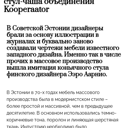
стул-чаша объединения
Kooperaator
В Советской Эстонии дизайнеры
брали за основу иллюстрации в
журналах и буквально заново
создавали чертежи мебели известного
западного дизайна. Именно так в числе
прочих в массовое производство
вышла имитация коньячного стула
финского дизайнера Ээро Аарнио.
В Эстонии в 70-х годах мебель массового
производства была в модернистском стиле –
более простой и массивной, чем в предыдущее
десятилетие. В основном использовались темно-
коричневые тона, поролон и линяющая шерстяная
ткань. Индустрию необходимо было