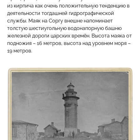
из кирпича как очень положительную тенденцию в
деятельности тогдашней гидрографической
службы. Маяк на Соргу внешне напоминает
толстую шестиугольную водонапорную башню
железной дороги царских времён. Высота маяка от
подножия – 16 метров, высота над уровнем моря –
19 метров.