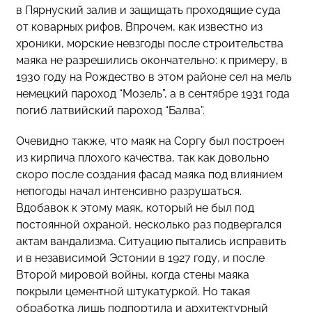
в Пярнуский залив и защищать проходящие суда
от коварных рифов. Впрочем, как известно из
хроники, морские невзгоды после строительства
маяка не разрешились окончательно: к примеру, в
1930 году на Рождество в этом районе сел на мель
немецкий пароход “Мозель”, а в сентябре 1931 года
погиб латвийский пароход “Балва”.
Очевидно также, что маяк на Соргу был построен
из кирпича плохого качества, так как довольно
скоро после создания фасад маяка под влиянием
непогоды начал интенсивно разрушаться.
Вдобавок к этому маяк, который не был под
постоянной охраной, несколько раз подвергался
актам вандализма. Ситуацию пытались исправить
и в независимой Эстонии в 1927 году, и после
Второй мировой войны, когда стены маяка
покрыли цементной штукатуркой. Но такая
обработка лишь подпортила и архитектурный