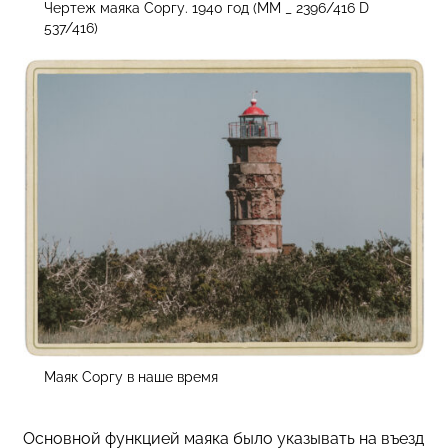
Чертеж маяка Соргу. 1940 год (MM _ 2396/416 D
537/416)
Маяк Соргу в наше время
Основной функцией маяка было указывать на въезд