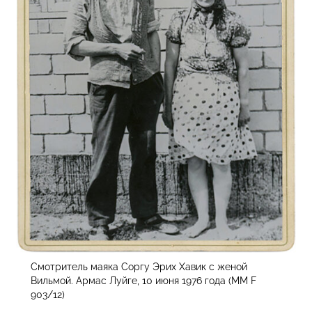
Смотритель маяка Соргу Эрих Хавик с женой
Вильмой. Армас Луйге, 10 июня 1976 года (MM F
903/12)