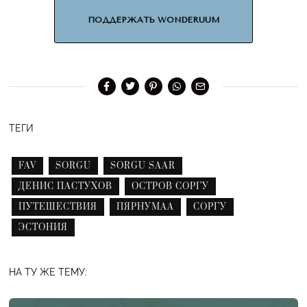
ПОДДЕРЖАТЬ WONDERUUM
ТЕГИ
FAV
SORGU
SORGU SAAR
ДЕНИС ПАСТУХОВ
ОСТРОВ СОРГУ
ПУТЕШЕСТВИЯ
ПЯРНУМАА
СОРГУ
ЭСТОНИЯ
НА ТУ ЖЕ ТЕМУ: