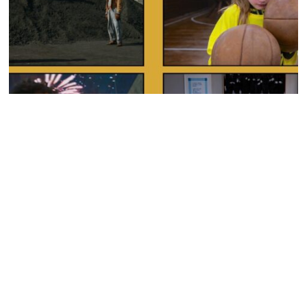
Киноподборка | Что смотреть на фестивале
PÖFF?
В нашей подборке — сюрреалистическая комедия,
психологическая антиутопия, фильм с уникальным визуальным
языком, захватывающая биографическая драма