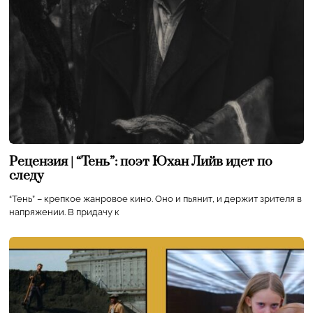
Рецензия | “Тень”: поэт Юхан Лийв идет по
следу
“Тень” – крепкое жанровое кино. Оно и пьянит, и держит зрителя в
напряжении. В придачу к