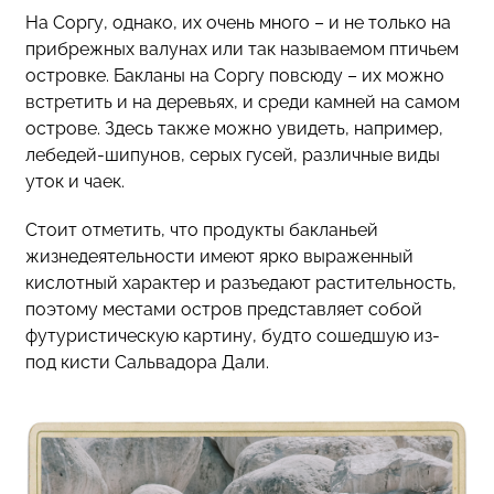
На Соргу, однако, их очень много – и не только на
прибрежных валунах или так называемом птичьем
островке. Бакланы на Соргу повсюду – их можно
встретить и на деревьях, и среди камней на самом
острове. Здесь также можно увидеть, например,
лебедей-шипунов, серых гусей, различные виды
уток и чаек.
Стоит отметить, что продукты бакланьей
жизнедеятельности имеют ярко выраженный
кислотный характер и разъедают растительность,
поэтому местами остров представляет собой
футуристическую картину, будто сошедшую из-
под кисти Сальвадора Дали.