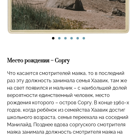
Место рождения – Соргу
Что касается смотрителей маяка, то в последний
раз эту должность занимала семья Хаавик, там же
на свет появился и мальчик – с наибольшей долей
вероятности единственный человек, место
рождения которого – остров Соргу. В конце 1960-х
годов, когда ребёнок из семейства Хаавик достиг
школьного возраста, семья переехала на соседний
Манилайд. Позднее вдова соргуского смотрителя
маяка занимала должность смотрителя маяка на