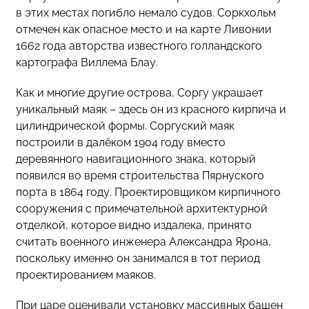
в этих местах погибло немало судов. Соркхольм
отмечен как опасное место и на карте Ливонии
1662 года авторства известного голландского
картографа Виллема Блау.
Как и многие другие острова, Соргу украшает
уникальный маяк – здесь он из красного кирпича и
цилиндрической формы. Соргуский маяк
построили в далёком 1904 году вместо
деревянного навигационного знака, который
появился во время строительства Пярнуского
порта в 1864 году. Проектировщиком кирпичного
сооружения с примечательной архитектурной
отделкой, которое видно издалека, принято
считать военного инженера Александра Ярона,
поскольку именно он занимался в тот период
проектированием маяков.
При царе оценивали установку массивных башен