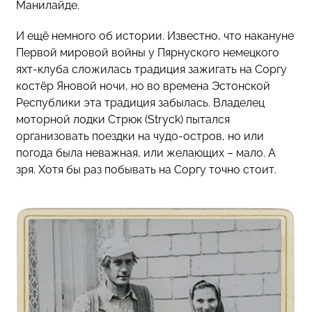
Манилайде.
И ещё немного об истории. Известно, что накануне
Первой мировой войны у Пярнуского немецкого
яхт-клуба сложилась традиция зажигать на Соргу
костёр Яновой ночи, но во времена Эстонской
Республики эта традиция забылась. Владелец
моторной лодки Стрюк (Stryck) пытался
организовать поездки на чудо-остров, но или
погода была неважная, или желающих – мало. А
зря. Хотя бы раз побывать на Соргу точно стоит.