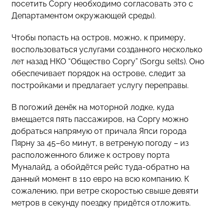
посетить Соргу необходимо согласовать это с
Департаментом окружающей среды).
Чтобы попасть на остров, можно, к примеру,
воспользоваться услугами созданного несколько
лет назад НКО “Общество Соргу” (Sorgu selts). Оно
обеспечивает порядок на острове, следит за
постройками и предлагает услугу переправы.
В погожий денёк на моторной лодке, куда
вмещается пять пассажиров, на Соргу можно
добраться напрямую от причала Япси города
Пярну за 45–60 минут, в ветреную погоду – из
расположенного ближе к острову порта
Муналайд, а обойдётся рейс туда-обратно на
данный момент в 110 евро на всю компанию. К
сожалению, при ветре скоростью свыше девяти
метров в секунду поездку придётся отложить.