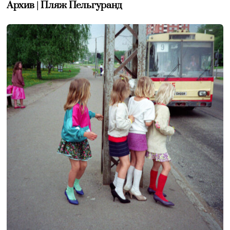
Архив | Пляж Пельгуранд