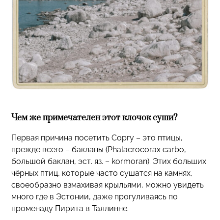
Чем же примечателен этот клочок суши?
Первая причина посетить Соргу – это птицы,
прежде всего – бакланы (Phalacrocorax carbo,
большой баклан, эст. яз. – kormoran). Этих больших
чёрных птиц, которые часто сушатся на камнях,
своеобразно взмахивая крыльями, можно увидеть
много где в Эстонии, даже прогуливаясь по
променаду Пирита в Таллинне.