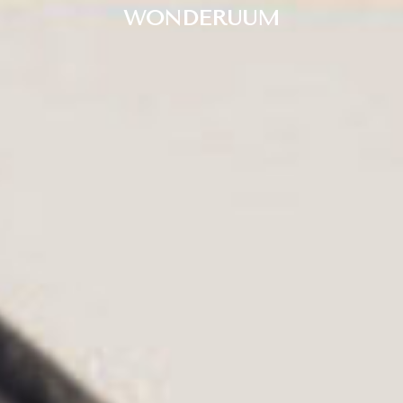
WONDERUUM