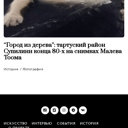
“Город из дерева”: тартуский район
Супилинн конца 80-х на снимках Малева
Тоома
История
/
Фотография
ИСКУССТВО
ИНТЕРВЬЮ
СОБЫТИЯ
ИСТОРИЯ