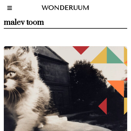
WONDERUUM
malev toom