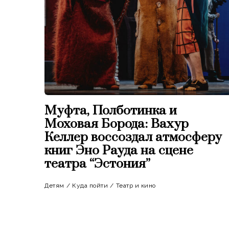
Муфта, Полботинка и
Моховая Борода: Вахур
Келлер воссоздал атмосферу
книг Эно Рауда на сцене
театра “Эстония”
Детям
/
Куда пойти
/
Театр и кино