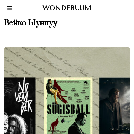
WONDERUUM
Вейко Ыунпуу