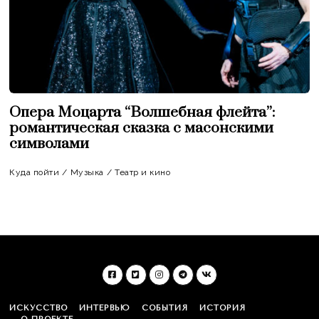
Опера Моцарта “Волшебная флейта”:
романтическая сказка с масонскими
символами
Куда пойти
/
Музыка
/
Театр и кино
ИСКУССТВО
ИНТЕРВЬЮ
СОБЫТИЯ
ИСТОРИЯ