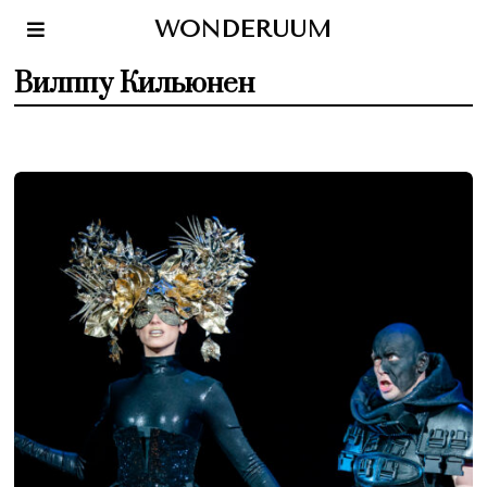
WONDERUUM
Вилппу Кильюнен