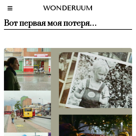
WONDERUUM
Вот первая моя потеря…