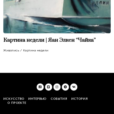
Картина недели | Яан Элкен “Чайка”
Живопись
/
Картина недели
ИСКУССТВО
ИНТЕРВЬЮ
СОБЫТИЯ
ИСТОРИЯ
О ПРОЕКТЕ