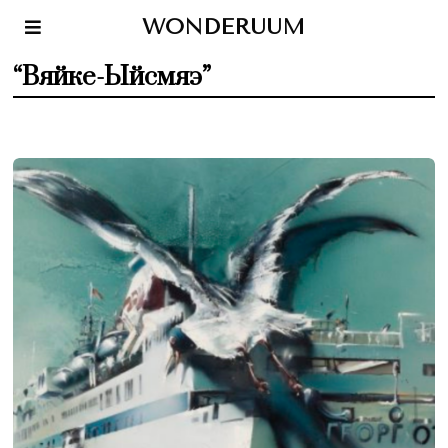
WONDERUUM
“Вяйке-Ыйсмяэ”