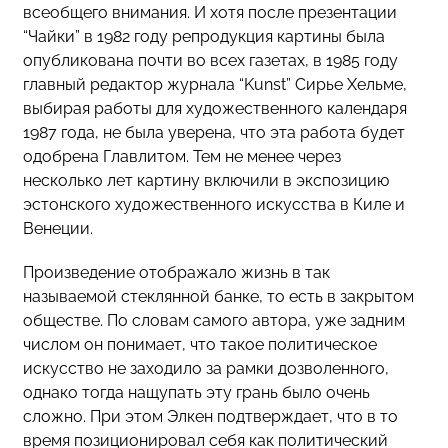
всеобщего внимания. И хотя после презентации
“Чайки” в 1982 году репродукция картины была
опубликована почти во всех газетах, в 1985 году
главный редактор журнала “Kunst” Сирье Хельме,
выбирая работы для художественного календаря
1987 года, не была уверена, что эта работа будет
одобрена Главлитом. Тем не менее через
несколько лет картину включили в экспозицию
эстонского художественного искусства в Киле и
Венеции.
Произведение отображало жизнь в так
называемой стеклянной банке, то есть в закрытом
обществе. По словам самого автора, уже задним
числом он понимает, что такое политическое
искусство не заходило за рамки дозволенного,
однако тогда нащупать эту грань было очень
сложно. При этом Элкен подтверждает, что в то
время позиционировал себя как политический