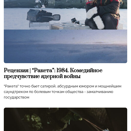
Рецензия | “Ракета”: 1984. Комедийное
предчувствие ядерной войны
"Ракета" точно бьет сатирой, абсурдным юмором и мощнейшим
саундтреком по болевым точкам общества - замалчиванию
государством