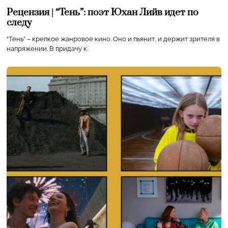
Рецензия | “Тень”: поэт Юхан Лийв идет по
следу
“Тень” – крепкое жанровое кино. Оно и пьянит, и держит зрителя в
напряжении. В придачу к