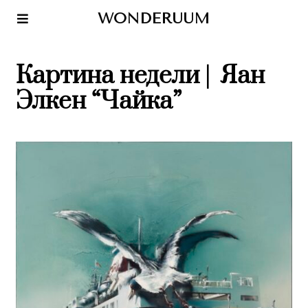
WONDERUUM
Картина недели | Яан
Элкен “Чайка”