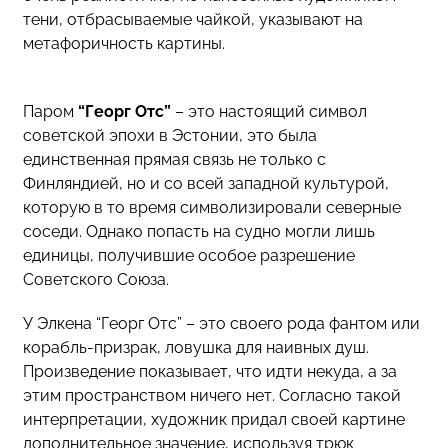
тени, отбрасываемые чайкой, указывают на
метафоричность картины.
Паром
“Георг Отс”
– это настоящий символ
советской эпохи в Эстонии, это была
единственная прямая связь не только с
Финляндией, но и со всей западной культурой,
которую в то время символизировали северные
соседи. Однако попасть на судно могли лишь
единицы, получившие особое разрешение
Советского Союза.
У Элкена “Георг Отс” – это своего рода фантом или
корабль-призрак, ловушка для наивных душ.
Произведение показывает, что идти некуда, а за
этим пространством ничего нет. Согласно такой
интерпретации, художник придал своей картине
дополнительное значение, используя трюк