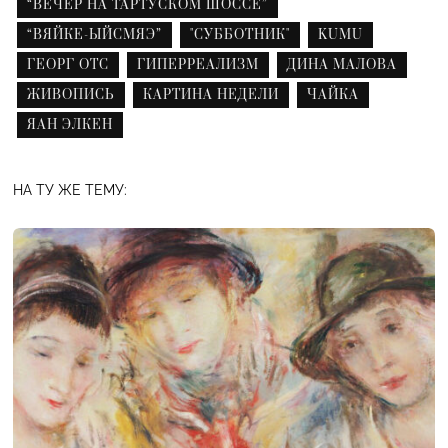
“ВЕЧЕР НА ТАРТУСКОМ ШОССЕ”
“ВЯЙКЕ-ЫЙСМЯЭ”
"СУББОТНИК"
KUMU
ГЕОРГ ОТС
ГИПЕРРЕАЛИЗМ
ДИНА МАЛОВА
ЖИВОПИСЬ
КАРТИНА НЕДЕЛИ
ЧАЙКА
ЯАН ЭЛКЕН
НА ТУ ЖЕ ТЕМУ: