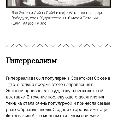
Яан Элкен и Лийна Сийб в кафе Wiiralt на площади
Вабадузе, 2002. Художественный музей Эстонии
(EKM j 55100 FK 390)
Гиперреализм
Гиперреализм был популярен в Советском Союзе в
1970-е годы, а прорыв этого направления в
Эстонии произошел в 1975 году на молодежной
выставке. В течение последующего десятилетия
техника стала очень популярной и принесла самые
разнообразные плоды. С одной стороны, имитация
фотографии была модным стилевым приемом,