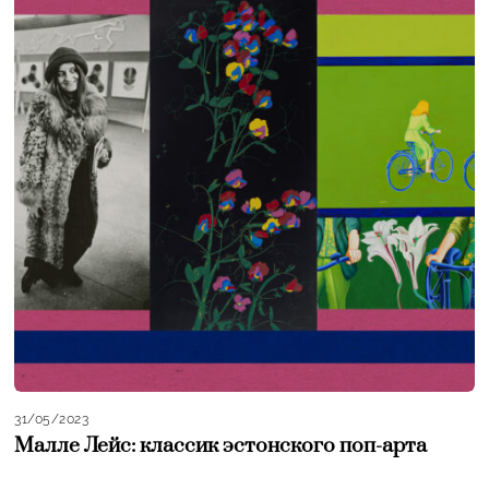
31/05/2023
Малле Лейс: классик эстонского поп-арта