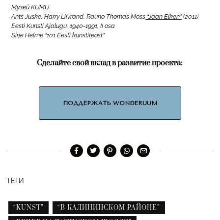
Музей KUMU
Ants Juske, Harry Liivrand, Rauno Thomas Moss
“Jaan Elken”
(2011)
Eesti Kunsti Ajalugu, 1940-1991, II osa
Sirje Helme “101 Eesti kunstiteost”
Сделайте свой вклад в развитие проекта:
ПОДДЕРЖАТЬ WONDERUUM
ТЕГИ
“KUNST”
“В КАЛИНИНСКОМ РАЙОНЕ”