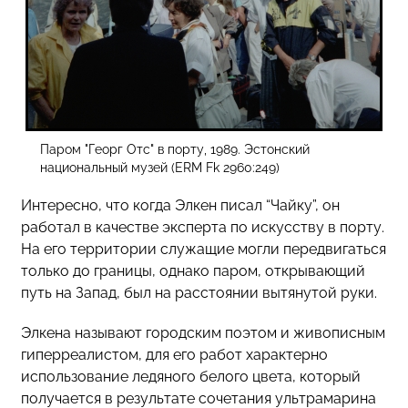
Паром "Георг Отс" в порту, 1989. Эстонский
национальный музей (ERM Fk 2960:249)
Интересно, что когда Элкен писал “Чайку”, он
работал в качестве эксперта по искусству в порту.
На его территории служащие могли передвигаться
только до границы, однако паром, открывающий
путь на Запад, был на расстоянии вытянутой руки.
Элкена называют городским поэтом и живописным
гиперреалистом, для его работ характерно
использование ледяного белого цвета, который
получается в результате сочетания ультрамарина