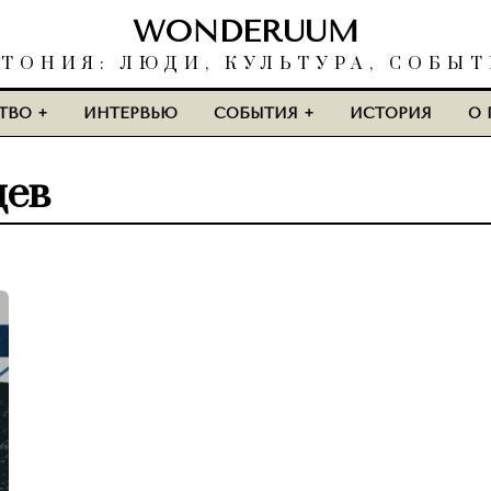
WONDERUUM
ТОНИЯ: ЛЮДИ, КУЛЬТУРА, СОБЫ
ТВО
ИНТЕРВЬЮ
СОБЫТИЯ
ИСТОРИЯ
О 
цев