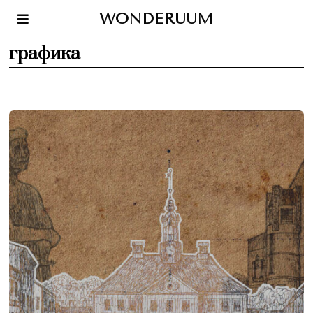
WONDERUUM
графика