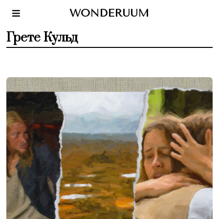
WONDERUUM
Грете Кульд