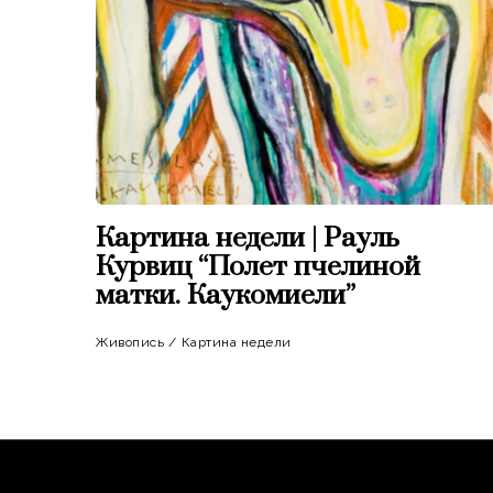
Картина недели | Рауль
Курвиц “Полет пчелиной
матки. Каукомиели”
Живопись
/
Картина недели