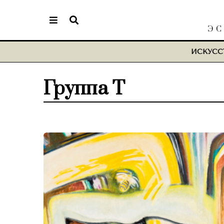
ЭС
ИСКУСС
Группа Т