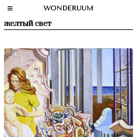
WONDERUUM
желтый свет