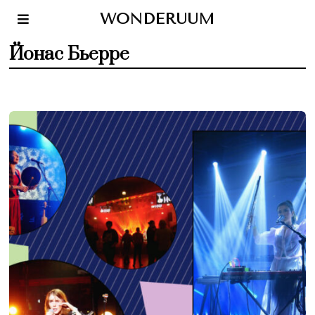
WONDERUUM
Йонас Бьерре