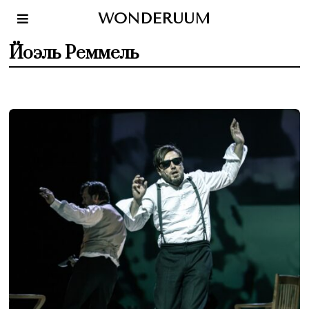
WONDERUUM
Йоэль Реммель