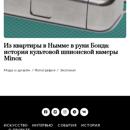
Из квартиры в Нымме в руки Бонда:
история культовой шпионской камеры
Minox
Мода и дизайн
/
Фотография
/
Экспонат
ИСКУССТВО
ИНТЕРВЬЮ
СОБЫТИЯ
ИСТОРИЯ