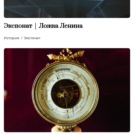
Экспонат │ Ложка Ленина
История
/
Экспонат