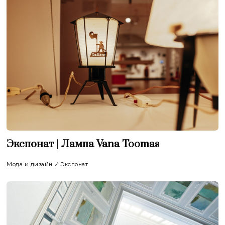
Экспонат | Лампа Vana Toomas
Мода и дизайн
/
Экспонат