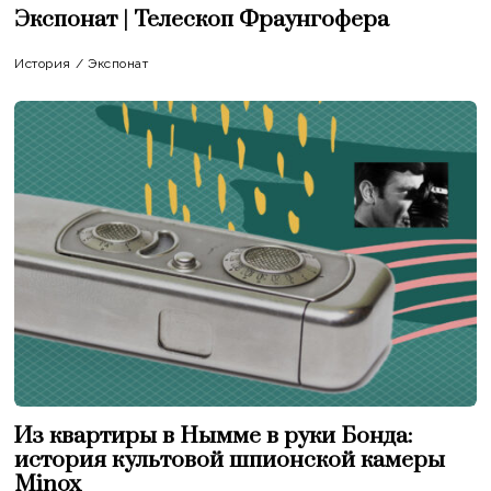
Экспонат | Телескоп Фраунгофера
История
/
Экспонат
Из квартиры в Нымме в руки Бонда:
история культовой шпионской камеры
Minox