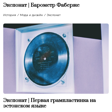
Экспонат | Барометр Фаберже
История
/
Мода и дизайн
/
Экспонат
Экспонат | Первая грампластинка на
эстонском языке