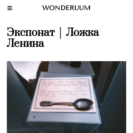
WONDERUUM
Экспонат │ Ложка
Ленина