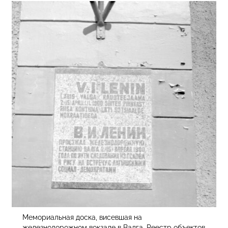
Мемориальная доска, висевшая на
железнодорожном вокзале в Валга. Реестр объектов