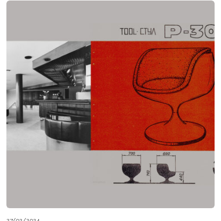
27/02/2024