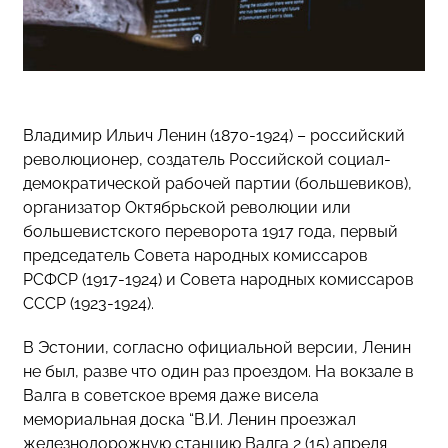
Владимир Ильич Ленин (1870-1924) – российский
революционер, создатель Российской социал-
демократической рабочей партии (большевиков),
организатор Октябрьской революции или
большевистского переворота 1917 года, первый
председатель Совета народных комиссаров
РСФСР (1917-1924) и Совета народных комиссаров
СССР (1923-1924).
В Эстонии, согласно официальной версии, Ленин
не был, разве что один раз проездом. На вокзале в
Валга в советское время даже висела
мемориальная доска “В.И. Ленин проезжал
железнодорожную станцию Валга 2 (15) апреля