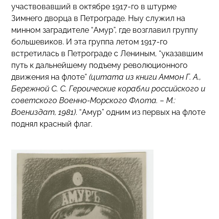
участвовавший в октябре 1917-го в штурме
Зимнего дворца в Петрограде. Ныу служил на
минном заградителе “Амур”, где возглавил группу
большевиков. И эта группа летом 1917-го
встретилась в Петрограде с Лениным, “указавшим
путь к дальнейшему подъему революционного
движения на флоте”
(цитата из книги Аммон Г. А.,
Бережной С. С. Героические корабли российского и
советского Военно-Морского Флота. – М.:
Воениздат, 1981)
. “Амур” одним из первых на флоте
поднял красный флаг.