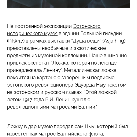
На постоянной экспозиции
Эстонского
исторического музея
в здании Большой гильдии
(Pikk 17) в рамках выставки “Душа вещи” (Asja hing)
представлены необычные и экзотические
предметы из музейной коллекции. Наше внимание
привлек экспонат “Ложка, которая по легенде
принадлежала Ленину”. Металлическая ложка
покоится на картоне с заверенным подписью
эстонского революционера Эдуарда Ныу текстом
на эстонском и русском языках: “Этой ложкой
летом 1917 года В.И. Ленин кушал с
революционными матросами Балтии”.
Ложку в дар музею передал сам Ныу, который был
известен как матрос Балтийского флота,