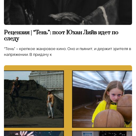
Рецензия | “Тень”: поэт Юхан Лийв идет по
следу
“Тень” – крепкое жанровое кино. Оно и пьянит, и держит зрителя в
напряжении. В придачу к