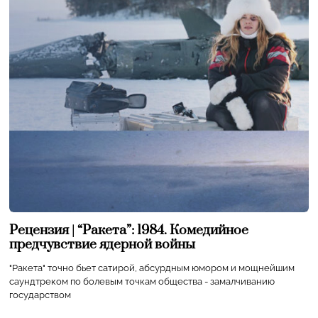
Рецензия | “Ракета”: 1984. Комедийное
предчувствие ядерной войны
"Ракета" точно бьет сатирой, абсурдным юмором и мощнейшим
саундтреком по болевым точкам общества - замалчиванию
государством