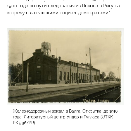
1900 года по пути следования из Пскова в Ригу на
встречу с латышскими социал-демократами”.
Железнодорожный вокзал в Валга. Открытка, до 1918
года. Литературный центр Ундер и Тугласа (UTKK
PK 596/PR).