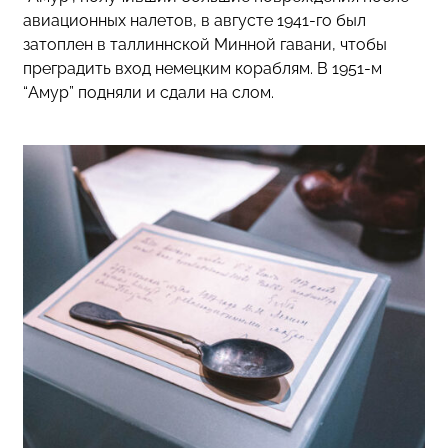
авиационных налетов, в августе 1941-го был
затоплен в таллиннской Минной гавани, чтобы
преградить вход немецким кораблям. В 1951-м
“Амур” подняли и сдали на слом.