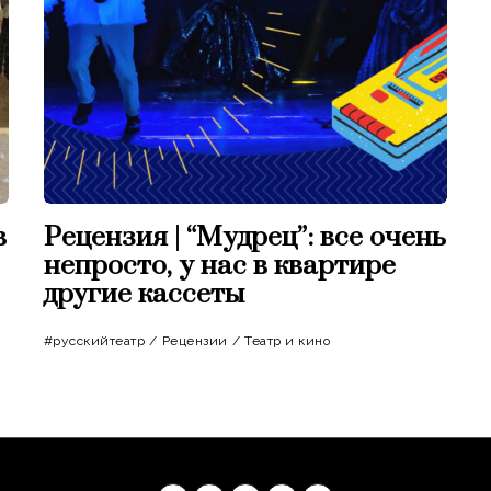
в
Рецензия | “Мудрец”: все очень
непросто, у нас в квартире
другие кассеты
#русскийтеатр
/
Рецензии
/
Театр и кино