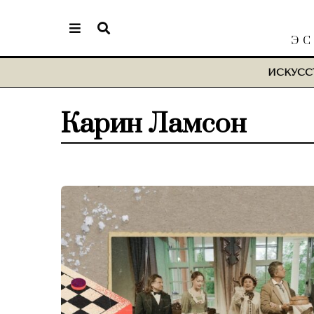
ЭС
ИСКУСС
Карин Ламсон