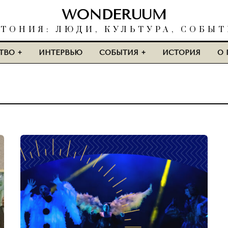
WONDERUUM
ТОНИЯ: ЛЮДИ, КУЛЬТУРА, СОБЫ
ТВО
ИНТЕРВЬЮ
СОБЫТИЯ
ИСТОРИЯ
О 