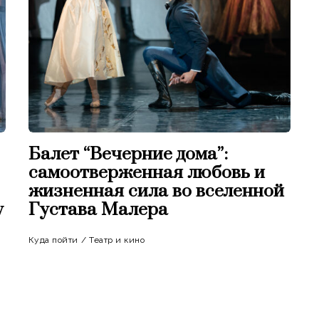
Балет “Вечерние дома”:
самоотверженная любовь и
жизненная сила во вселенной
у
Густава Малера
Куда пойти
/
Театр и кино