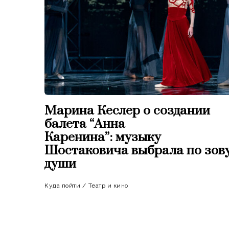
Марина Кеслер о создании
балета “Анна
Каренина”: музыку
Шостаковича выбрала по зов
души
Куда пойти
/
Театр и кино