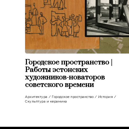
Городское пространство |
Работы эстонских
художников-новаторов
советского времени
Архитектура
/
Городское пространство
/
История
/
Скульптура и керамика