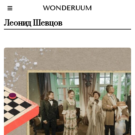
WONDERUUM
Леонид Шевцов