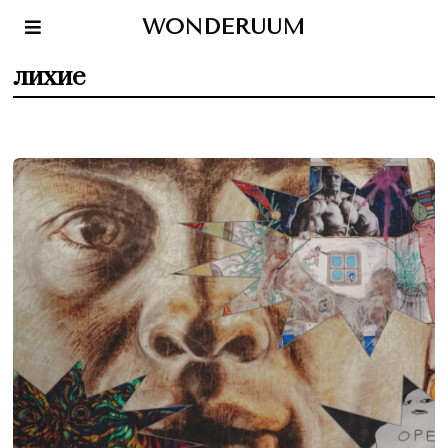
WONDERUUM
лихие