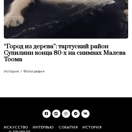
“Город из дерева”: тартуский район
Супилинн конца 80-х на снимках Малева
Тоома
История
/
Фотография
ИСКУССТВО
ИНТЕРВЬЮ
СОБЫТИЯ
ИСТОРИЯ