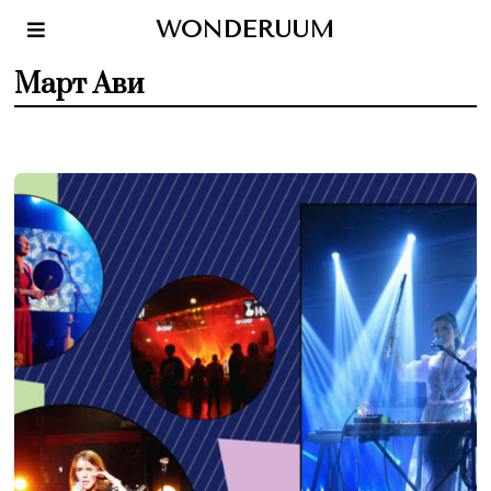
WONDERUUM
Март Ави