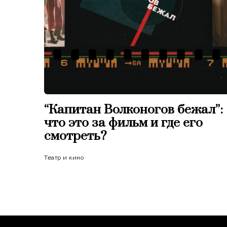
“Капитан Волконогов бежал”:
что это за фильм и где его
смотреть?
Театр и кино