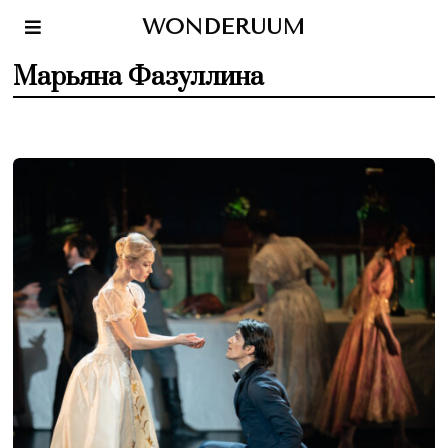
WONDERUUM
Марьяна Фазуллина