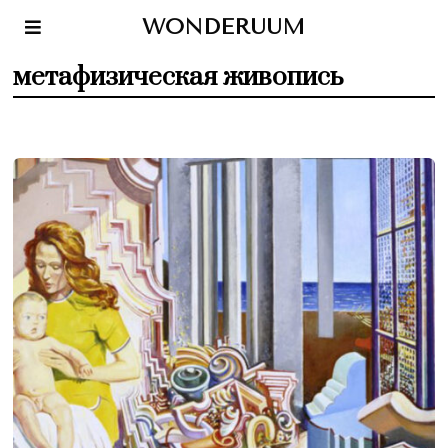
WONDERUUM
метафизическая живопись