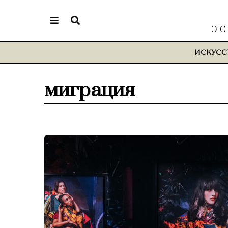
ЭС
ИСКУСС
миграция