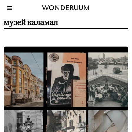
WONDERUUM
музей каламая