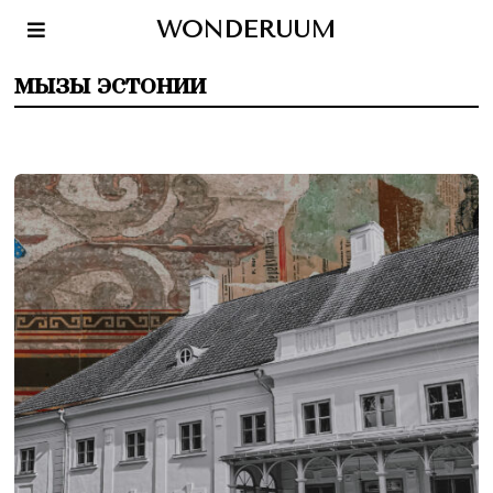
WONDERUUM
мызы эстонии