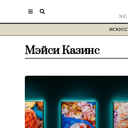
ЭС
ИСКУСС
Мэйси Казинс