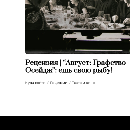
Рецензия | “Август: Графство
Осейдж”: ешь свою рыбу!
Куда пойти
/
Рецензии
/
Театр и кино