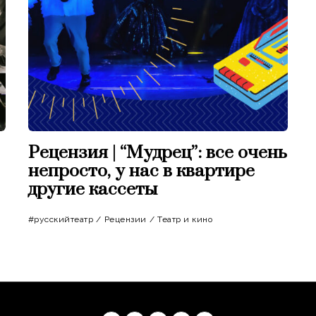
Рецензия | “Мудрец”: все очень
непросто, у нас в квартире
другие кассеты
#русскийтеатр
/
Рецензии
/
Театр и кино