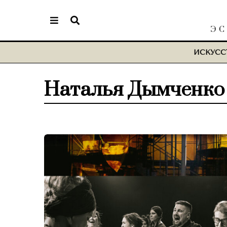
ЭС
ИСКУСС
Наталья Дымченко