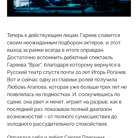
Теперь к действующим лицам. Гареев славится
своим неожиданным подбором актеров, и этот
выход за рамки всегда в итоге оправдан.
Достаточно вспомнить дебютный спектакль
Гареева “Враг”, благодаря которому вернулся в
Русский театр спустя почти 20 лет Игорь Рогачев.
Вот и сейчас одну из главных ролей получила
Любовь Агапова, которая уже больше трех лет не
появлялась на подмостках. И, соскучившись по
сцене, она рвет и мечет, играет на разрыв, как в
последний раз, показывая полный диапазон
возможностей – от полного сумасшествия до
холодного рассудительного спокойствия.
Оправдал себя и дебют Сергея Плескина,