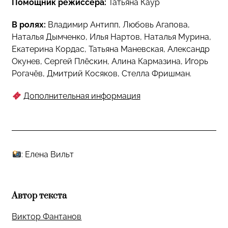
Помощник режиссёра:
Татьяна Каур
В ролях:
Владимир Антипп, Любовь Агапова,
Наталья Дымченко, Илья Нартов, Наталья Мурина,
Екатерина Кордас, Татьяна Маневская, Александр
Окунев, Сергей Плёскин, Алина Кармазина, Игорь
Рогачёв, Дмитрий Косяков, Стелла Фришман.
Дополнительная информация
: Елена Вильт
Автор текста
Виктор Фантанов