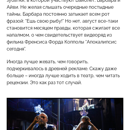
зубатки, в которой участвуют Вайолет, Барбара и
Айви. Не желая слышать очередные постыдные
тайны, Барбара постоянно затыкает всем рот
фразой: “Ешь свою рыбу!” Но нет, август все-таки
становится месяцем правды, которая сжигает все
напалмом, о чем свидетельствует видеоряд из
фильма Френсиса Форда Копполы “Апокалипсис
сегодня”.
Иногда лучше жевать, чем говорить,
подчеркивалось в древней рекламе. Скажу даже
больше – иногда лучше ходить в театр, чем читать
рецензии. Это как раз тот случай.