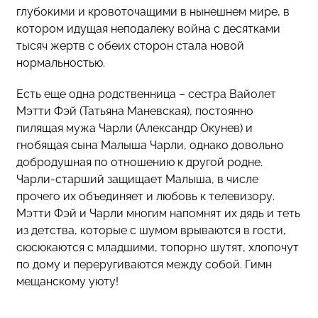
глубокими и кровоточащими в нынешнем мире, в
котором идущая неподалеку война с десятками
тысяч жертв с обеих сторон стала новой
нормальностью.
Есть еще одна родственница – сестра Вайолет
Мэтти Фэй (Татьяна Маневская), постоянно
пилящая мужа Чарли (Александр Окунев) и
гнобящая сына Малыша Чарли, однако довольно
добродушная по отношению к другой родне.
Чарли-старший защищает Малыша, в числе
прочего их объединяет и любовь к телевизору.
Мэтти Фэй и Чарли многим напомнят их дядь и теть
из детства, которые с шумом врываются в гости,
сюсюкаются с младшими, топорно шутят, хлопочут
по дому и переругиваются между собой. Гимн
мещанскому уюту!