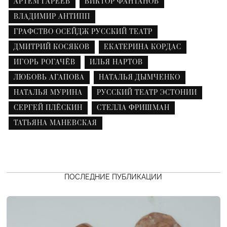
АРТЕМ ГАРЕЕВ
ВИКТОР ФАНТАНОВ
ВЛАДИМИР АНТИПП
ГРАФСТВО ОСЕЙДЖ РУССКИЙ ТЕАТР
ДМИТРИЙ КОСЯКОВ
ЕКАТЕРИНА КОРДАС
ИГОРЬ РОГАЧЁВ
ИЛЬЯ НАРТОВ
ЛЮБОВЬ АГАПОВА
НАТАЛЬЯ ДЫМЧЕНКО
НАТАЛЬЯ МУРИНА
РУССКИЙ ТЕАТР ЭСТОНИИ
СЕРГЕЙ ПЛЁСКИН
СТЕЛЛА ФРИШМАН
ТАТЬЯНА МАНЕВСКАЯ
ПОСЛЕДНИЕ ПУБЛИКАЦИИ