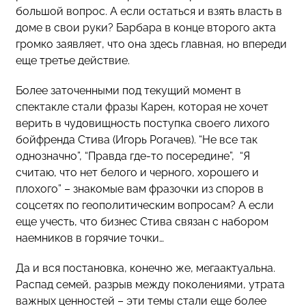
большой вопрос. А если остаться и взять власть в
доме в свои руки? Барбара в конце второго акта
громко заявляет, что она здесь главная, но впереди
еще третье действие.
Более заточенными под текущий момент в
спектакле стали фразы Карен, которая не хочет
верить в чудовищность поступка своего лихого
бойфренда Стива (Игорь Рогачев). “Не все так
однозначно”, “Правда где-то посередине”, “Я
считаю, что нет белого и черного, хорошего и
плохого” – знакомые вам фразочки из споров в
соцсетях по геополитическим вопросам? А если
еще учесть, что бизнес Стива связан с набором
наемников в горячие точки…
Да и вся постановка, конечно же, мегаактуальна.
Распад семей, разрыв между поколениями, утрата
важных ценностей – эти темы стали еще более