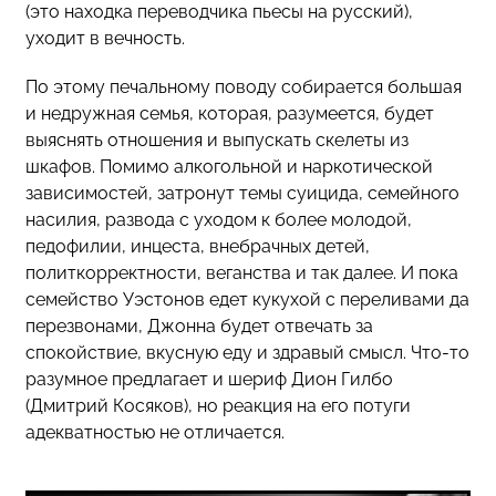
(это находка переводчика пьесы на русский),
уходит в вечность.
По этому печальному поводу собирается большая
и недружная семья, которая, разумеется, будет
выяснять отношения и выпускать скелеты из
шкафов. Помимо алкогольной и наркотической
зависимостей, затронут темы суицида, семейного
насилия, развода с уходом к более молодой,
педофилии, инцеста, внебрачных детей,
политкорректности, веганства и так далее. И пока
семейство Уэстонов едет кукухой с переливами да
перезвонами, Джонна будет отвечать за
спокойствие, вкусную еду и здравый смысл. Что-то
разумное предлагает и шериф Дион Гилбо
(Дмитрий Косяков), но реакция на его потуги
адекватностью не отличается.