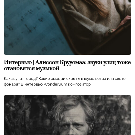
Интервью | Алиссон Круусмаа: звуки улиц тоже
становятся музыкой
Как звучит город? Какие эмоции скрыты в шуме ветра или свете
фонаря? В интервью Wonderuum композитор