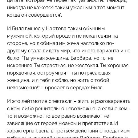
цитата, которая не теряет актуальности: “Геноцид
никогда не кажется таким ужасным в тот момент,
когда он совершается”.
И Билл вышел у Нартова таким обычным
мужчиной, который вроде и не искал связи на
стороне, но любимая им жена настолько по-
другому стала видеть мир, что иного варианта и не
было. “Ты умная женщина, Барбара, но ты не
искренняя. Ты страстная, но жестокая. Ты хорошая,
порядочная, остроумная – ты потрясающая
женщина, и я тебя люблю, но жить с тобой
невозможно!” – бросает в сердцах Билл.
И это лейтмотив спектакля – жить и разговаривать
с кем-либо решительно невозможно, а если с кем-
то и возможно, то все равно возникают не
зависящие от героев нюансы и препятствия. И
характерна сцена в третьем действии с поеданием