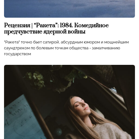
Рецензия | “Ракета”: 1984. Комедийное
предчувствие ядерной войны
"Ракета" точно бьет сатирой, абсурдным юмором и мощнейшим
саундтреком по болевым точкам общества - замалчиванию
государством