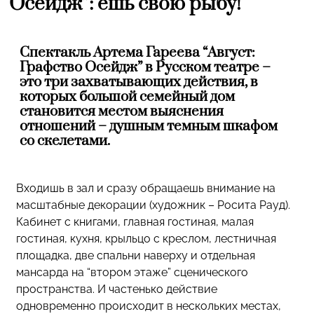
Осейдж”: ешь свою рыбу!
Спектакль Артема Гареева “Август:
Графство Осейдж” в Русском театре –
это три захватывающих действия, в
которых большой семейный дом
становится местом выяснения
отношений – душным темным шкафом
со скелетами.
Входишь в зал и сразу обращаешь внимание на
масштабные декорации (художник – Росита Рауд).
Кабинет с книгами, главная гостиная, малая
гостиная, кухня, крыльцо с креслом, лестничная
площадка, две спальни наверху и отдельная
мансарда на “втором этаже” сценического
пространства. И частенько действие
одновременно происходит в нескольких местах,