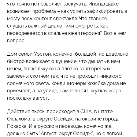
что точно не позволяет заскучать. Иногда даже
возникает проблема – как успеть зафиксировать в
мозгу весь контент спектакля. Что главнее –
слушать важный диалог или смотреть, как
переодевается в спальне юная героиня? Вот в чем
вопрос.
Дом семьи Уэстон, конечно, большой, но довольно
быстро возникает ощущение, что дышать в нем
нечем, поскольку окна плотно зашторены и
заклеены скотчем так, что не проходит никакого
солнечного света, кондиционеры хозяйка дома не
приемлет, а на улице, нам говорят, жуткая жара,
поскольку август.
Действие пьесы происходит в США, в штате
Оклахома, в округе Осейдж, на окраине города
Похаска. И в русском переводе, конечно же,
должно быть “Август: округ Осейдж”, но с легкой