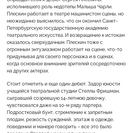
исполнившего роль недотепы Малыша Чарли.
Плескин работает в театре машинистом сцены, но
неожиданно выяснилось, что он окончил Санкт-
Петербургскую государственную академию
театрального искусства. И возвращение к истокам
оказалось сверхудачным. Плескин тоже с
огромным энтузиазмом работает на сцене, что-то
придумывая для своего персонажа и в сценах,
когда основное внимание зрителей сосредоточено
на других актерах.
Стоит отметить и еще один дебют. Задор юности
учащейся театральной студии Стеллы Фришман,
сыгравшей созревшую 14-летнюю девочку,
чувствовался даже на 10-м ряду партера.
Подростковый бунт, стремление к запретным
плодам, резкость суждений, эпатаж в одежде,
поведении и манере говорить – все это было