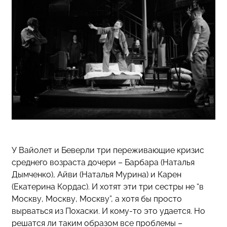
У Вайолет и Беверли три переживающие кризис
среднего возраста дочери – Барбара (Наталья
Дымченко), Айви (Наталья Мурина) и Карен
(Екатерина Кордас). И хотят эти три сестры не “в
Москву, Москву, Москву”, а хотя бы просто
вырваться из Похаски. И кому-то это удается. Но
решатся ли таким образом все проблемы –