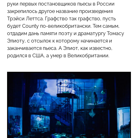
руки первых постановщиков пьесы в России
закрепилось другое название произведения
Трэйси Леттса. Графство так графство, пусть
будет County по-великобритански. Тем самым,
отдадим дань памяти поэту и драматургу Томасу
Элиоту, с отсылок к которому начинается и
заканчивается пьеса. А Элиот, как известно,
родился в США, а умер в Великобритании.