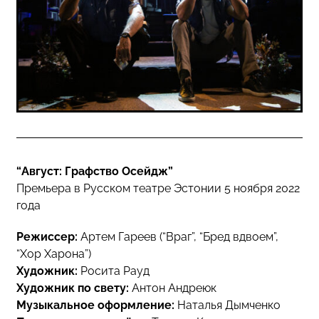
“Август: Графство Осейдж”
Премьера в Русском театре Эстонии 5 ноября 2022
года
Режиссер:
Артем Гареев (“Враг”, “Бред вдвоем”,
“Хор Харона”)
Художник:
Росита Рауд
Художник по свету:
Антон Андреюк
Музыкальное оформление:
Наталья Дымченко