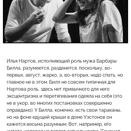
Илья Нартов, исполняющий роль мужа Барбары
Билла, разумеется, разденется, поскольку, во-
первых, август, жарко, а, во-вторых, надо спать, но
главное не в этом. Билл не совсем типичная для
Нартова роль, здесь нет привычного для него
эксцентризма и перетягивания одеяла на себя (это
не в укор, во многих постановках совершенно
оправдано). У Билла, конечно, есть свои тараканы,
но на фоне едущей крыши в доме Уэстонов он
кажется весьма разумным. Вот, например, его